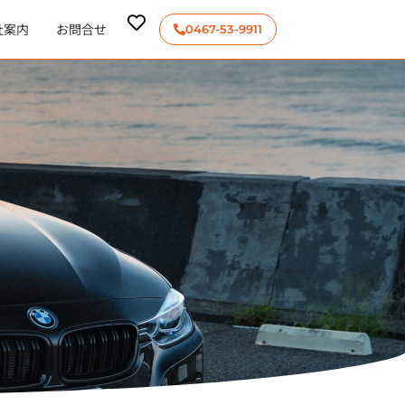
社案内
お問合せ
0467-53-9911