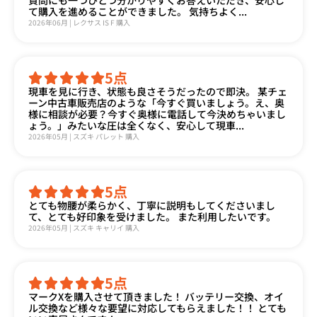
て購入を進めることができました。 気持ちよく...
2026年06月 | レクサス IS F 購入
5
点
現車を見に行き、状態も良さそうだったので即決。 某チェ
ーン中古車販売店のような「今すぐ買いましょう。え、奥
様に相談が必要？今すぐ奥様に電話して今決めちゃいまし
ょう。」みたいな圧は全くなく、安心して現車...
2026年05月 | スズキ パレット 購入
5
点
とても物腰が柔らかく、丁寧に説明もしてくださいまし
て、とても好印象を受けました。 また利用したいです。
2026年05月 | スズキ キャリイ 購入
5
点
マークXを購入させて頂きました！ バッテリー交換、オイ
ル交換など様々な要望に対応してもらえました！！ とても