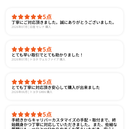
5
点
丁寧にご対応頂きました。誠にありがとうございました。
2026年07月 | 日産 セレナ 購入
5
点
とても早い取引でとても助かりました！
2026年07月 | トヨタ ヴェルファイア 購入
5
点
とても丁寧に対応頂き安心して購入が出来ました
2026年06月 | トヨタ GR86 購入
5
点
手続きからキャリパーカスタマイズの手配・取付まで、終
始親身かつ丁寧に対応していただきました。 また、些細な
質問にも一つひとつ分かりやすくお答えいただき、安心し