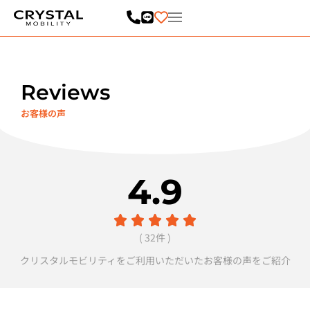
内
容
を
ス
キ
ッ
プ
Reviews
お客様の声
4.9
( 32件 )
クリスタルモビリティをご利用いただいたお客様の声をご紹介