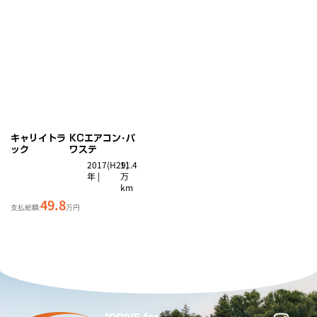
キャリイトラ
KCエアコン･パ
ック
ワステ
2017(H29)
11.4
年 |
万
km
49.8
支払総額:
万円