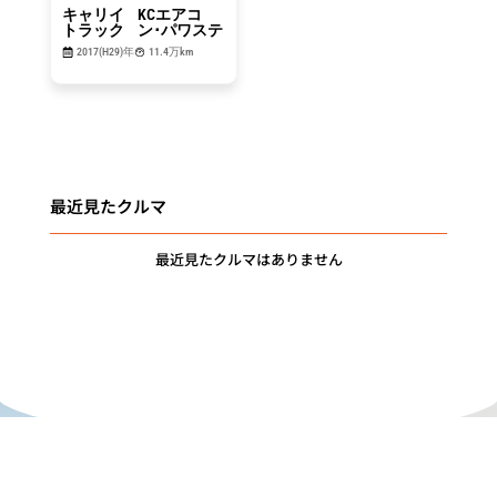
キャリイ
KCエアコ
トラック
ン･パワステ
2017(H29)年
11.4万km
最近見たクルマ
最近見たクルマはありません
"DRIVE for
MEMORIES"