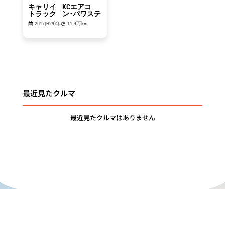
キャリイ
KCエアコ
トラック
ン･パワステ
2017(H29)年
11.4万km
最近見たクルマ
最近見たクルマはありません
"DRIVE for
MEMORIES"