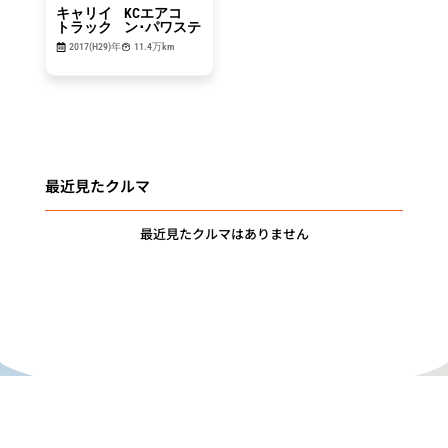
キャリイ
KCエアコ
トラック
ン･パワステ
2017(H29)年
11.4万km
最近見たクルマ
最近見たクルマはありません
"DRIVE for
MEMORIES"