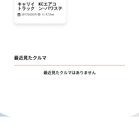
キャリイ
KCエアコ
トラック
ン･パワステ
2017(H29)年
11.4万km
最近見たクルマ
最近見たクルマはありません
"DRIVE for
MEMORIES"