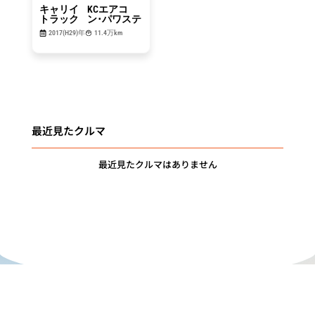
キャリイ
KCエアコ
トラック
ン･パワステ
2017(H29)年
11.4万km
最近見たクルマ
最近見たクルマはありません
"DRIVE for
MEMORIES"