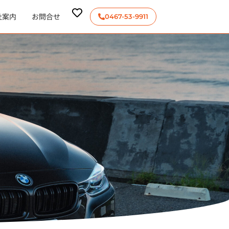
社案内
お問合せ
0467-53-9911