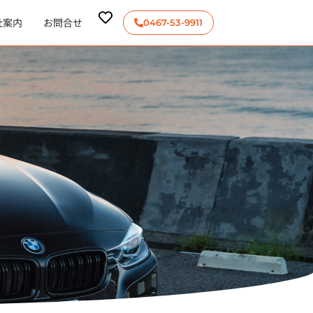
社案内
お問合せ
0467-53-9911