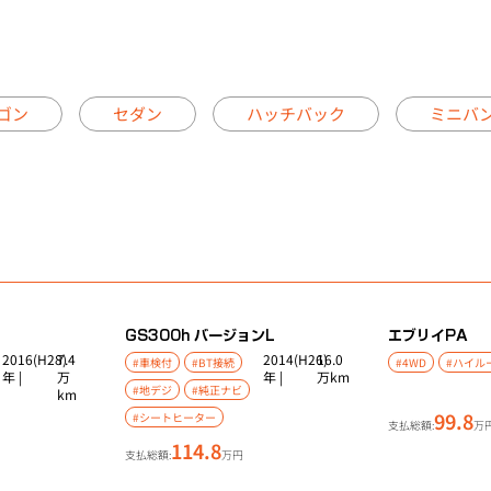
ゴン
セダン
ハッチバック
ミニバ
GS
300h バージョンL
エブリイ
PA
2016(H28)
7.4
2014(H26)
16.0
#車検付
#BT接続
#4WD
#ハイル
年 |
万
年 |
万km
#地デジ
#純正ナビ
km
99.8
#シートヒーター
支払総額:
万
114.8
支払総額:
万円