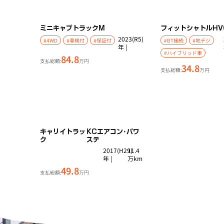
ミニキャブトラック
M
フィットシャトルHV
2023(R5)
#4WD
#車検付
#保証付
#BT接続
#地デジ
年 |
#ハイブリッド車
84.8
支払総額:
万円
34.8
支払総額:
万円
キャリイトラッ
KCエアコン･パワ
ク
ステ
2017(H29)
11.4
年 |
万km
49.8
支払総額:
万円