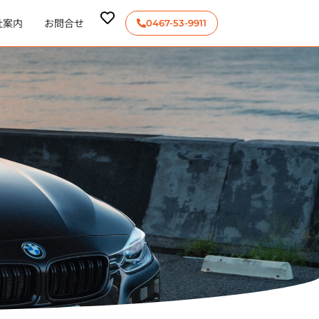
社案内
お問合せ
0467-53-9911