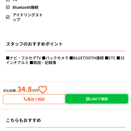
Bluetooth接続
アイドリングスト
ップ
スタッフのおすすめポイント
■ナビ・フルセグTV ■バックカメラ ■BLUETOOTH接続 ■ETC ■15
インチアルミ ■取説・記録簿
34.8
支払総額:
万円
LINEで相談
電話で相談
こちらもおすすめ