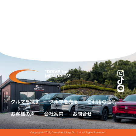
"DRIVE for
MEMORIES"
クルマを探す
クルマを売る
ご利用の流れ
お客様の声
会社案内
お問合せ
Copyright© 2026, Crystal Holdings Co., Ltd. All Rights Reserved.