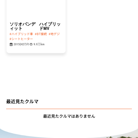
ソリオバンデ
ハイブリッ
ィット
ドMV
#ハイブリッド車
#BT接続
#地デジ
#シートヒーター
2015(H27)年
9.9万km
最近見たクルマ
最近見たクルマはありません