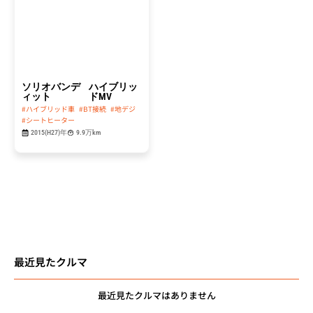
ソリオバンデ
ハイブリッ
ィット
ドMV
#ハイブリッド車
#BT接続
#地デジ
#シートヒーター
2015(H27)年
9.9万km
最近見たクルマ
最近見たクルマはありません