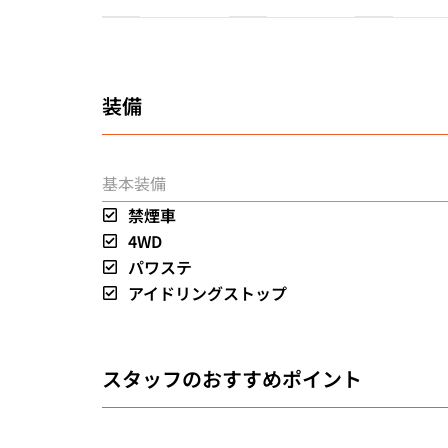
装備
基本装備
禁煙車
4WD
パワステ
アイドリングストップ
スタッフのおすすめポイント