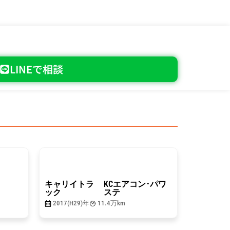
LINEで相談
総額
49.8
万円
キャリイトラ
KCエアコン･パワ
ック
ステ
2017(H29)年
11.4万km